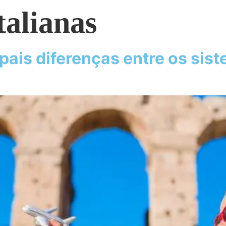
talianas
ipais diferenças entre os sist