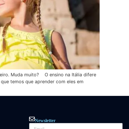
leiro. Muda muito? O ensino na Itália difere
rá que temos que aprender com eles em
Newsletter