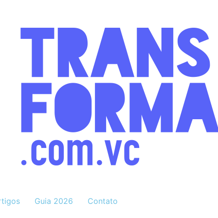
rtigos
Guia 2026
Contato