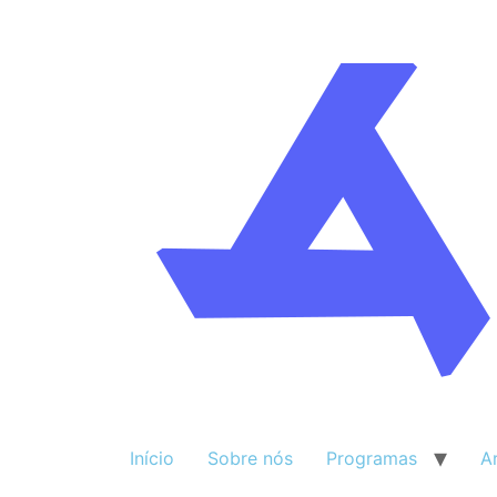
Início
Sobre nós
Programas
A