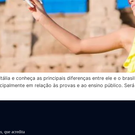
ália e conheça as principais diferenças entre ele e o brasi
cipalmente em relação às provas e ao ensino público. Se
s, que acredita