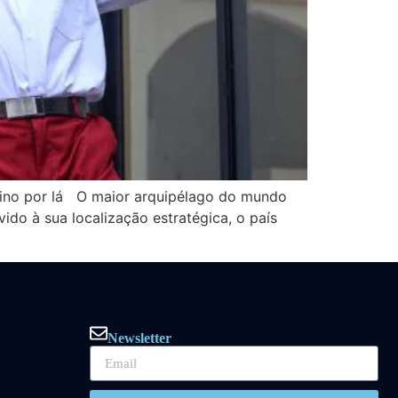
sino por lá O maior arquipélago do mundo
do à sua localização estratégica, o país
Newsletter