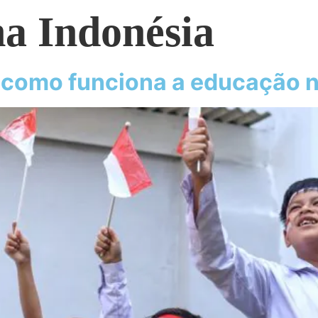
na Indonésia
: como funciona a educação n