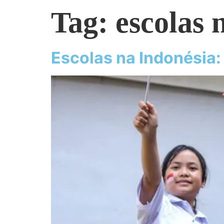
Tag:
escolas 
Escolas na Indonésia