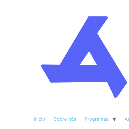
Início
Sobre nós
Programas
A