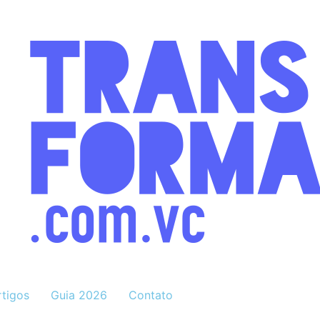
rtigos
Guia 2026
Contato