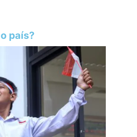
o país?