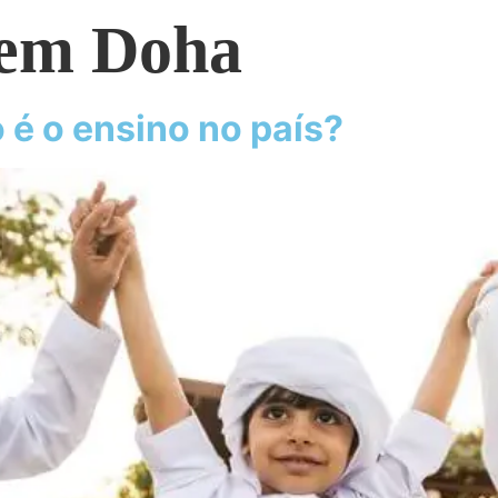
 em Doha
 é o ensino no país?