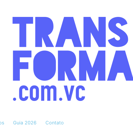
os
Guia 2026
Contato