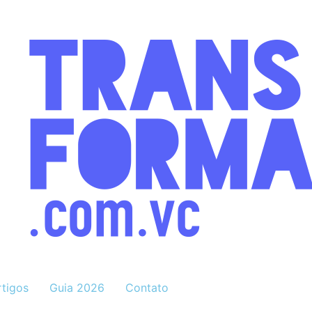
rtigos
Guia 2026
Contato