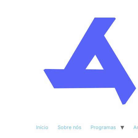
Início
Sobre nós
Programas
A