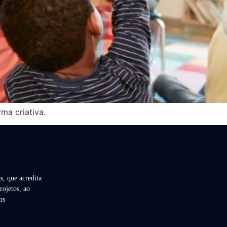
ma criativa.
s, que acredita
rojetos, ao
os