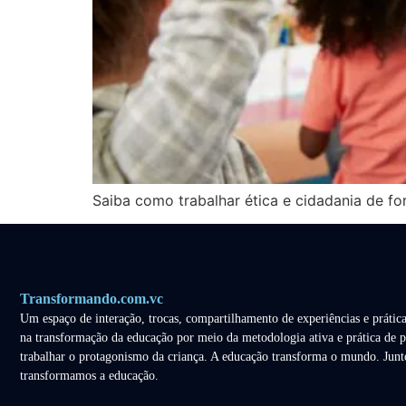
Saiba como trabalhar ética e cidadania de for
Transformando.com.vc
Um espaço de interação, trocas, compartilhamento de experiências e prática
na transformação da educação por meio da metodologia ativa e prática de p
trabalhar o protagonismo da criança. A educação transforma o mundo. Junt
transformamos a educação.