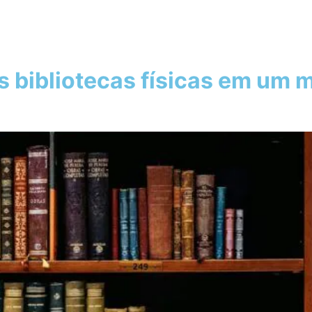
as bibliotecas físicas em u