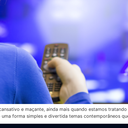
r cansativo e maçante, ainda mais quando estamos tratand
de uma forma simples e divertida temas contemporâneos qu