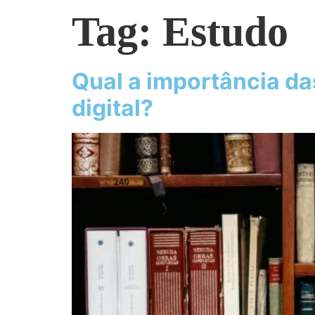
Tag:
Estudo
Qual a importância d
digital?