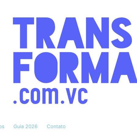
os
Guia 2026
Contato