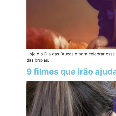
Hoje é o Dia das Bruxas e para celebrar essa
das bruxas.
9 filmes que irão ajud