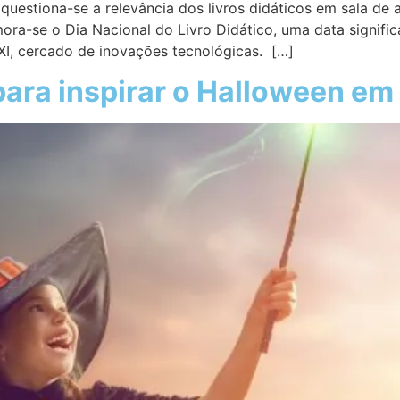
uestiona-se a relevância dos livros didáticos em sala de 
a-se o Dia Nacional do Livro Didático, uma data significa
I, cercado de inovações tecnológicas. […]
para inspirar o Halloween em 