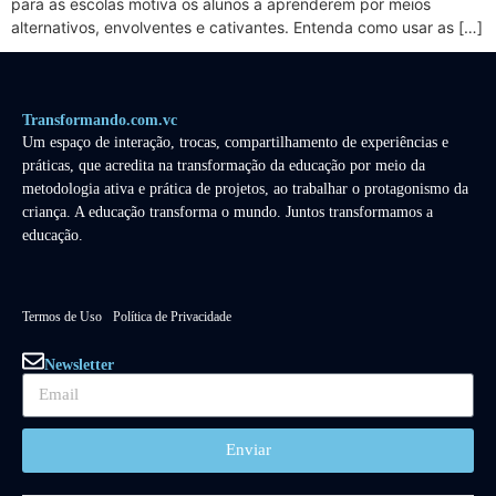
para as escolas motiva os alunos a aprenderem por meios
alternativos, envolventes e cativantes. Entenda como usar as […]
Transformando.com.vc
Um espaço de interação, trocas, compartilhamento de experiências e
práticas, que acredita na transformação da educação por meio da
metodologia ativa e prática de projetos, ao trabalhar o protagonismo da
criança. A educação transforma o mundo. Juntos transformamos a
educação.
Termos de Uso
Política de Privacidade
Newsletter
Enviar