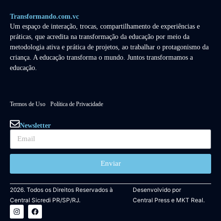
Transformando.com.vc
Um espaço de interação, trocas, compartilhamento de experiências e
práticas, que acredita na transformação da educação por meio da
metodologia ativa e prática de projetos, ao trabalhar o protagonismo da
criança. A educação transforma o mundo. Juntos transformamos a
educação.
Termos de Uso
Política de Privacidade
Newsletter
Enviar
2026. Todos os Direitos Reservados à
Desenvolvido por
Central Sicredi PR/SP/RJ.
Central Press
e
MKT Real.