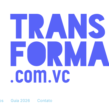
os
Guia 2026
Contato