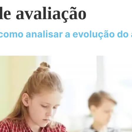
e avaliação
como analisar a evolução do