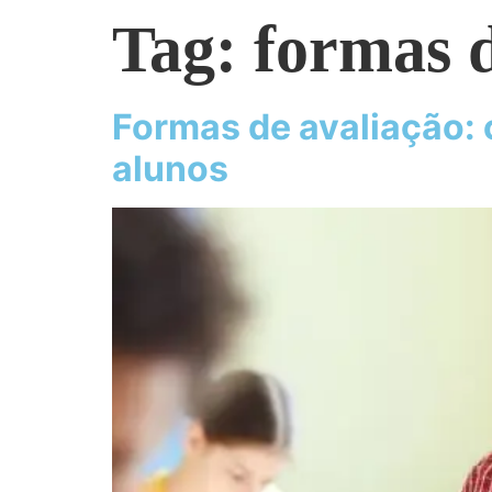
Tag:
formas d
Formas de avaliação: 
alunos