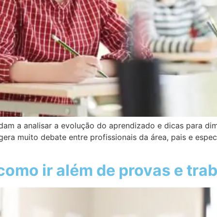
dam a analisar a evolução do aprendizado e dicas para di
era muito debate entre profissionais da área, pais e espec
como ir além de provas e tra