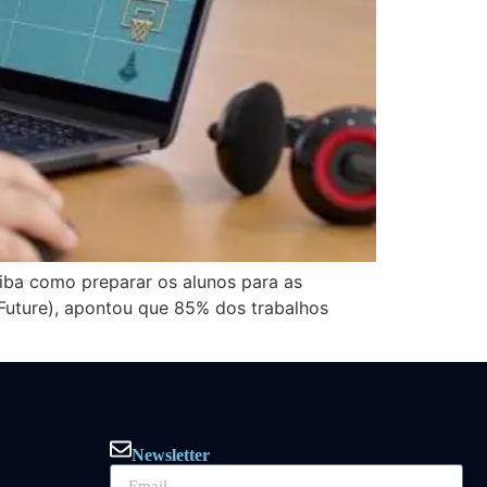
iba como preparar os alunos para as
e Future), apontou que 85% dos trabalhos
Newsletter