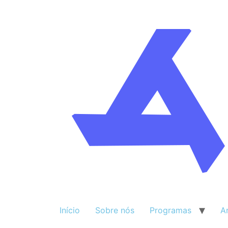
Início
Sobre nós
Programas
A