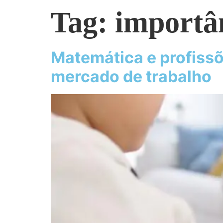
Tag:
importâ
Matemática e profissõ
mercado de trabalho