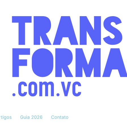
rtigos
Guia 2026
Contato