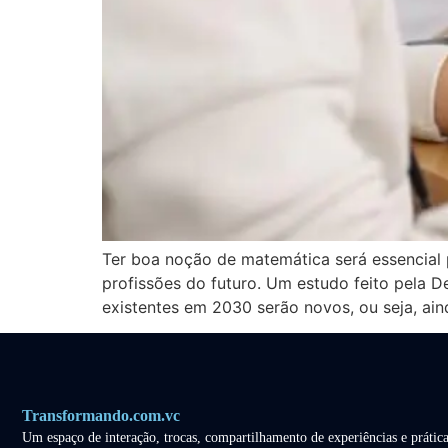
Ter boa noção de matemática será essencial 
profissões do futuro. Um estudo feito pela D
existentes em 2030 serão novos, ou seja, ain
Transformando.com.vc
Um espaço de interação, trocas, compartilhamento de experiências e prática