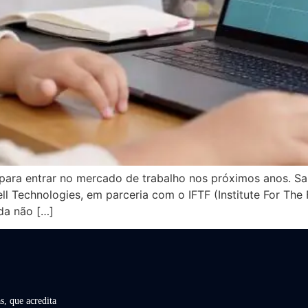
para entrar no mercado de trabalho nos próximos anos. Sa
ell Technologies, em parceria com o IFTF (Institute For Th
da não […]
s, que acredita