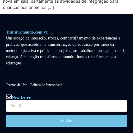
nova em sala, certamente as atividades de integração para
crianças nos primeiros […]
Transformando.com.vc
Um espaço de interação, trocas, compartilhamento de experiências e
práticas, que acredita na transformação da educação por meio da
metodologia ativa e prática de projetos, ao trabalhar o protagonismo da
criança. A educação transforma o mundo. Juntos transformamos a
educação.
Termos de Uso
Política de Privacidade
Newsletter
Enviar