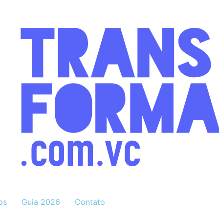
os
Guia 2026
Contato