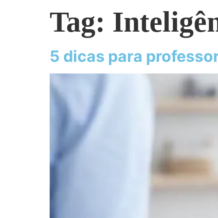
Tag:
Inteligê
5 dicas para professor