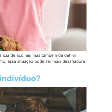
tância de acolher, mas também de definir
nto, essa situação pode ser mais desafiadora
 indivíduo?