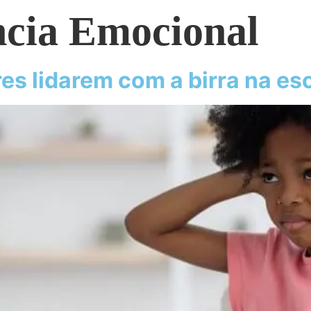
ncia Emocional
es lidarem com a birra na es