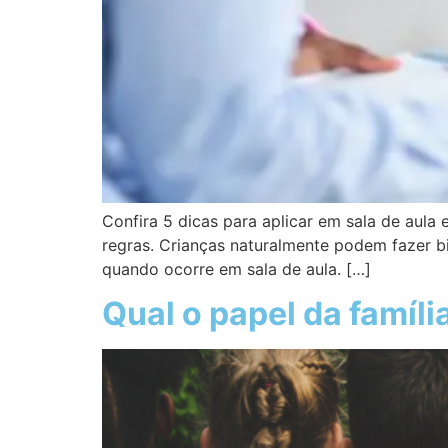
Confira 5 dicas para aplicar em sala de aula 
regras. Crianças naturalmente podem fazer bi
quando ocorre em sala de aula. […]
Qual o papel da famíli