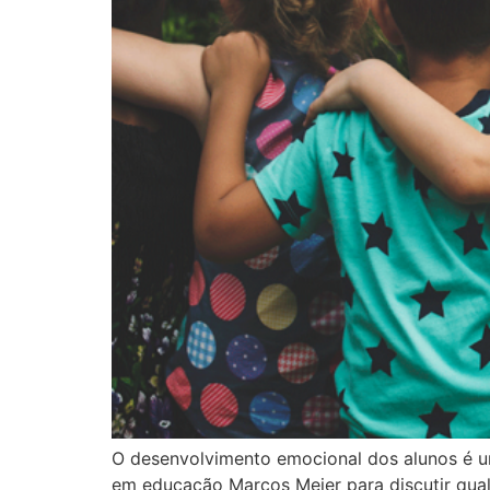
O desenvolvimento emocional dos alunos é um
em educação Marcos Meier para discutir qual 