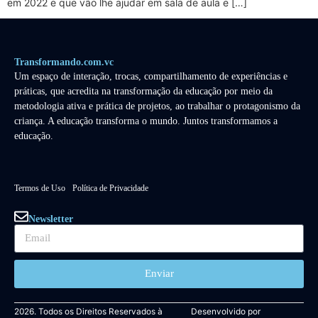
em 2022 e que vão lhe ajudar em sala de aula e […]
Transformando.com.vc
Um espaço de interação, trocas, compartilhamento de experiências e
práticas, que acredita na transformação da educação por meio da
metodologia ativa e prática de projetos, ao trabalhar o protagonismo da
criança. A educação transforma o mundo. Juntos transformamos a
educação.
Termos de Uso
Política de Privacidade
Newsletter
Enviar
2026. Todos os Direitos Reservados à
Desenvolvido por