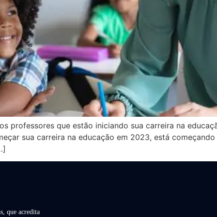
 os professores que estão iniciando sua carreira na educa
meçar sua carreira na educação em 2023, está começando
…]
s, que acredita