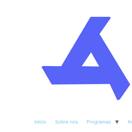
Início
Sobre nós
Programas
A