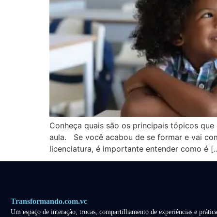
Conheça quais são os principais tópicos que
aula. Se você acabou de se formar e vai co
licenciatura, é importante entender como é [
Transformando.com.vc
Um espaço de interação, trocas, compartilhamento de experiências e prática