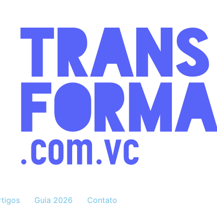
rtigos
Guia 2026
Contato