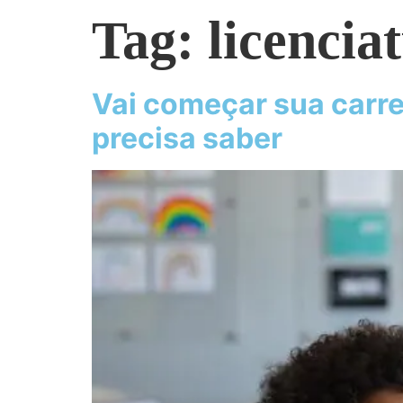
Tag:
licencia
Vai começar sua carr
precisa saber