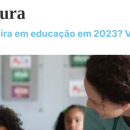
tura
eira em educação em 2023? V