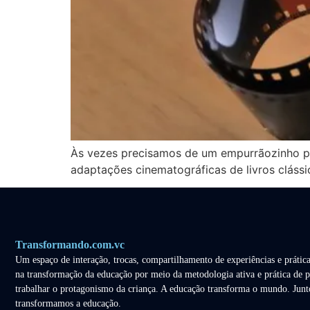
Às vezes precisamos de um empurrãozinho para
adaptações cinematográficas de livros clássic
Transformando.com.vc
Um espaço de interação, trocas, compartilhamento de experiências e prática
na transformação da educação por meio da metodologia ativa e prática de p
trabalhar o protagonismo da criança. A educação transforma o mundo. Junt
transformamos a educação.