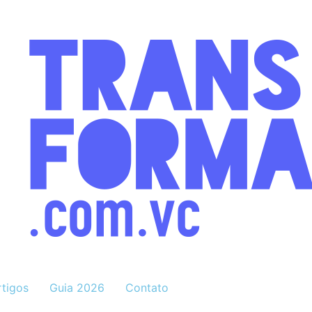
rtigos
Guia 2026
Contato