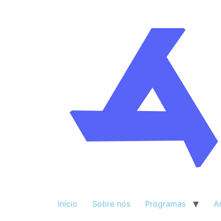
Início
Sobre nós
Programas
A