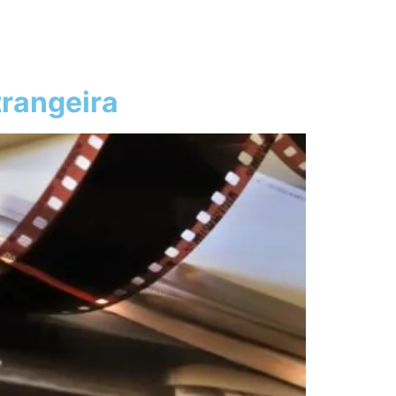
trangeira