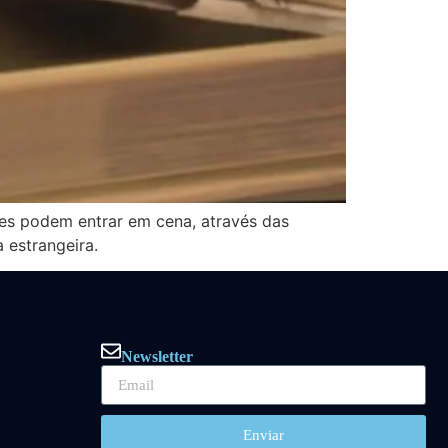
lmes podem entrar em cena, através das
 estrangeira.
Newsletter
Enviar