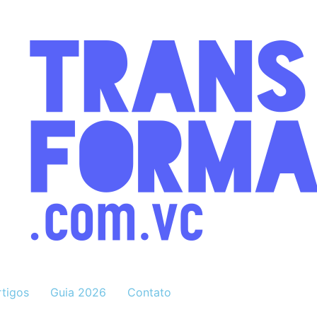
rtigos
Guia 2026
Contato