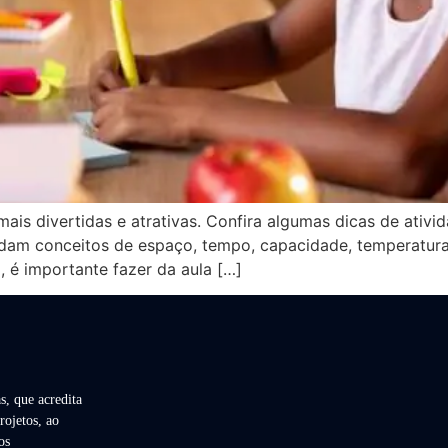
is divertidas e atrativas. Confira algumas dicas de ativi
dam conceitos de espaço, tempo, capacidade, temperatura
, é importante fazer da aula […]
s, que acredita
rojetos, ao
os