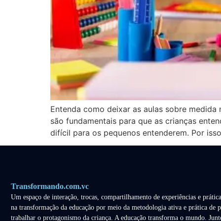
Entenda como deixar as aulas sobre medida ma
são fundamentais para que as crianças enten
difícil para os pequenos entenderem. Por isso
Transformando.com.vc
Um espaço de interação, trocas, compartilhamento de experiências e prática
na transformação da educação por meio da metodologia ativa e prática de p
trabalhar o protagonismo da criança. A educação transforma o mundo. Junt