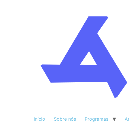
Início
Sobre nós
Programas
A