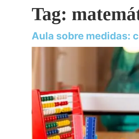
Tag:
matemáti
Aula sobre medidas: c