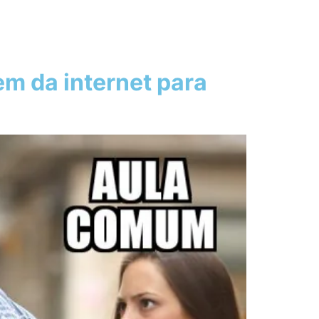
m da internet para