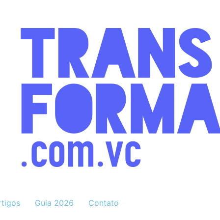
rtigos
Guia 2026
Contato