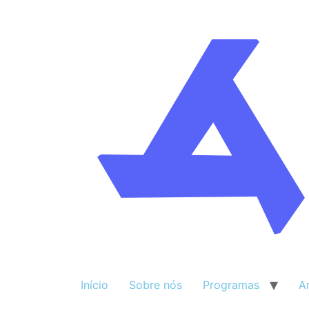
Início
Sobre nós
Programas
A