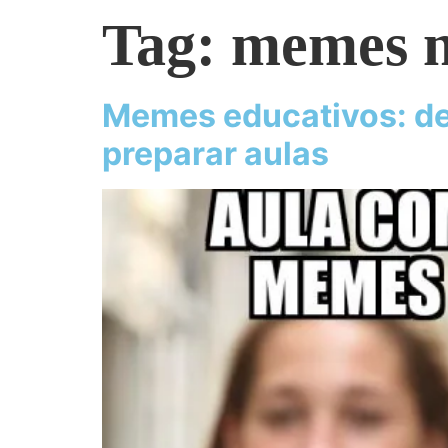
Tag:
memes n
Memes educativos: de
preparar aulas