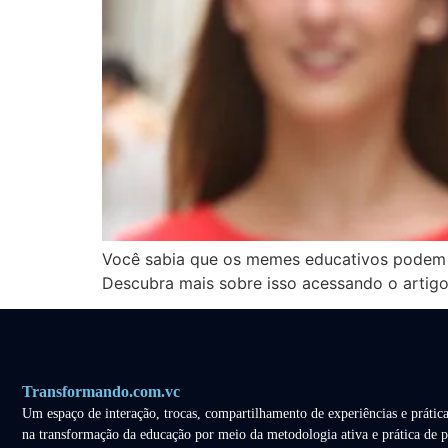
Você sabia que os memes educativos podem se
Descubra mais sobre isso acessando o artig
Transformando.com.vc
Um espaço de interação, trocas, compartilhamento de experiências e prática
na transformação da educação por meio da metodologia ativa e prática de p