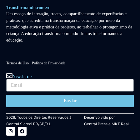
Transformando.com.vc
Um espaço de interação, trocas, compartilhamento de experiências e
práticas, que acredita na transformação da educação por meio da
metodologia ativa e prática de projetos, ao trabalhar o protagonismo da
criança. A educação transforma o mundo. Juntos transformamos a
educação.
Termos de Uso
Política de Privacidade
Newsletter
Enviar
2026. Todos os Direitos Reservados à
Desenvolvido por
Central Sicredi PR/SP/RJ.
Central Press
e
MKT Real.