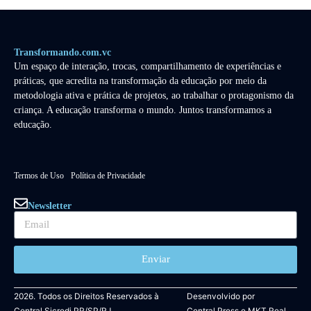
Transformando.com.vc
Um espaço de interação, trocas, compartilhamento de experiências e
práticas, que acredita na transformação da educação por meio da
metodologia ativa e prática de projetos, ao trabalhar o protagonismo da
criança. A educação transforma o mundo. Juntos transformamos a
educação.
Termos de Uso
Política de Privacidade
Newsletter
Enviar
2026. Todos os Direitos Reservados à
Desenvolvido por
Central Sicredi PR/SP/RJ.
Central Press
e
MKT Real.