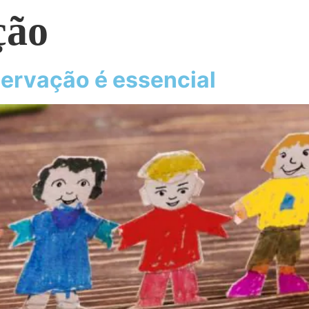
ção
servação é essencial