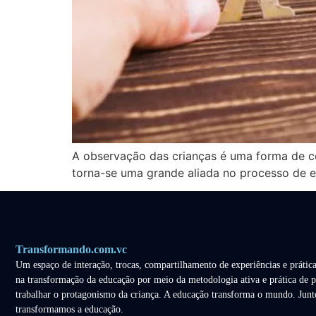
A observação das crianças é uma forma de 
torna-se uma grande aliada no processo de ed
Transformando.com.vc
Um espaço de interação, trocas, compartilhamento de experiências e prática
na transformação da educação por meio da metodologia ativa e prática de p
trabalhar o protagonismo da criança. A educação transforma o mundo. Junt
transformamos a educação.