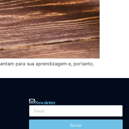
entam para sua aprendizagem e, portanto,
Newsletter
Enviar