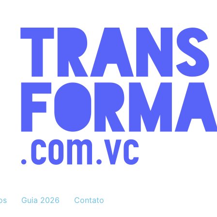
os
Guia 2026
Contato