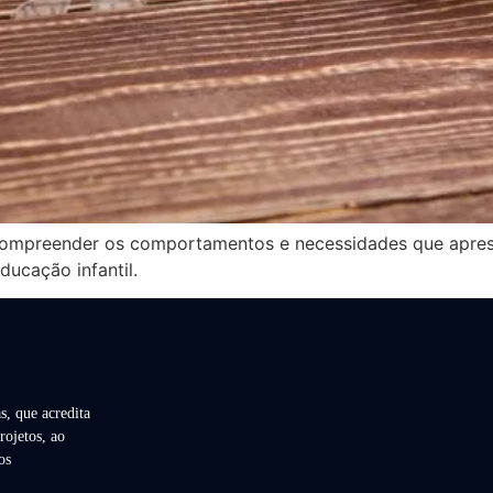
compreender os comportamentos e necessidades que apres
ucação infantil.
s, que acredita
rojetos, ao
os