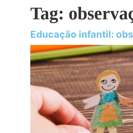
Tag:
observa
Educação infantil: ob