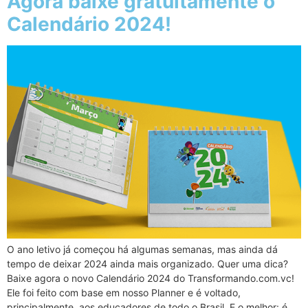
Agora baixe gratuitamente o
Calendário 2024!
O ano letivo já começou há algumas semanas, mas ainda dá
tempo de deixar 2024 ainda mais organizado. Quer uma dica?
Baixe agora o novo Calendário 2024 do Transformando.com.vc!
Ele foi feito com base em nosso Planner e é voltado,
principalmente, aos educadores de todo o Brasil. E o melhor: é