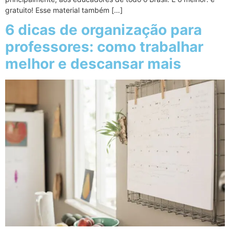
gratuito! Esse material também […]
6 dicas de organização para
professores: como trabalhar
melhor e descansar mais