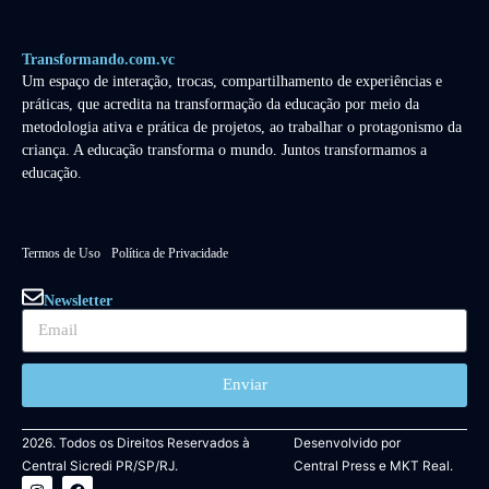
Transformando.com.vc
Um espaço de interação, trocas, compartilhamento de experiências e
práticas, que acredita na transformação da educação por meio da
metodologia ativa e prática de projetos, ao trabalhar o protagonismo da
criança. A educação transforma o mundo. Juntos transformamos a
educação.
Termos de Uso
Política de Privacidade
Newsletter
Enviar
2026. Todos os Direitos Reservados à
Desenvolvido por
Central Sicredi PR/SP/RJ.
Central Press
e
MKT Real.