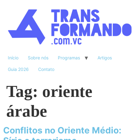
Início
Sobre nós
Programas
Artigos
Guia 2026
Contato
Tag:
oriente
árabe
Conflitos no Oriente Médio: