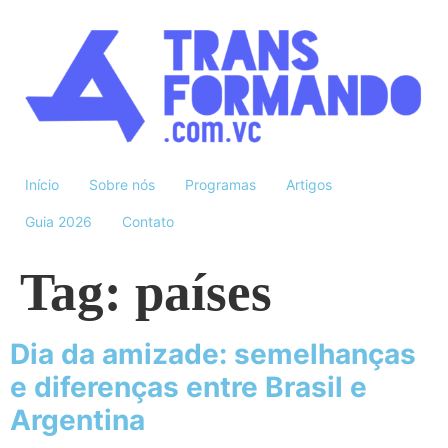
Início
Sobre nós
Programas
Artigos
Guia 2026
Contato
Tag:
países
Dia da amizade: semelhanças
e diferenças entre Brasil e
Argentina