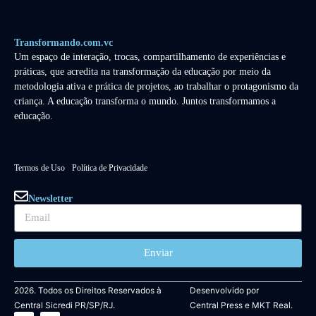
Transformando.com.vc
Um espaço de interação, trocas, compartilhamento de experiências e
práticas, que acredita na transformação da educação por meio da
metodologia ativa e prática de projetos, ao trabalhar o protagonismo da
criança. A educação transforma o mundo. Juntos transformamos a
educação.
Termos de Uso
Política de Privacidade
Newsletter
Enviar
2026. Todos os Direitos Reservados à
Desenvolvido por
Central Sicredi PR/SP/RJ.
Central Press
e
MKT Real.