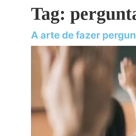
Tag:
pergunt
A arte de fazer pergu