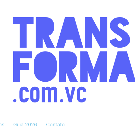
os
Guia 2026
Contato