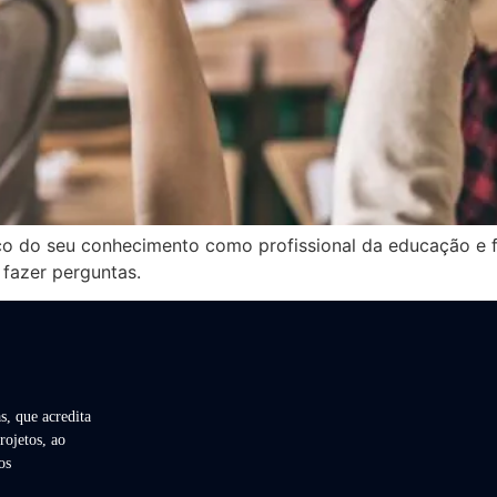
co do seu conhecimento como profissional da educação e f
 fazer perguntas.
s, que acredita
rojetos, ao
os