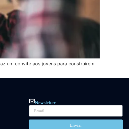
az um convite aos jovens para construírem
Newsletter
Enviar