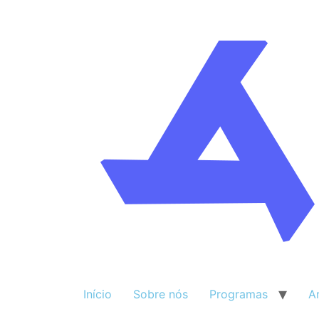
Início
Sobre nós
Programas
A