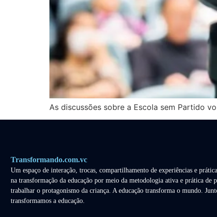
As discussões sobre a Escola sem Partido vol
Transformando.com.vc
Um espaço de interação, trocas, compartilhamento de experiências e prática
na transformação da educação por meio da metodologia ativa e prática de p
trabalhar o protagonismo da criança. A educação transforma o mundo. Junt
transformamos a educação.