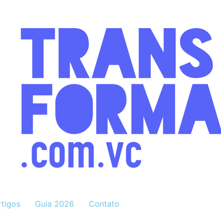
rtigos
Guia 2026
Contato