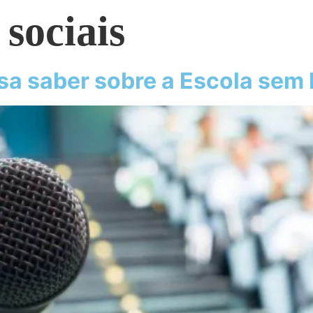
 sociais
sa saber sobre a Escola sem 