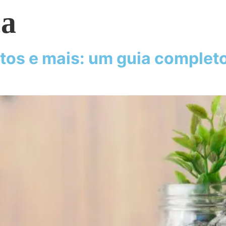
ça
tos e mais: um guia complet