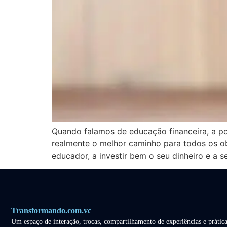
Quando falamos de educação financeira, a po
realmente o melhor caminho para todos os o
educador, a investir bem o seu dinheiro e a s
Transformando.com.vc
Um espaço de interação, trocas, compartilhamento de experiências e prática