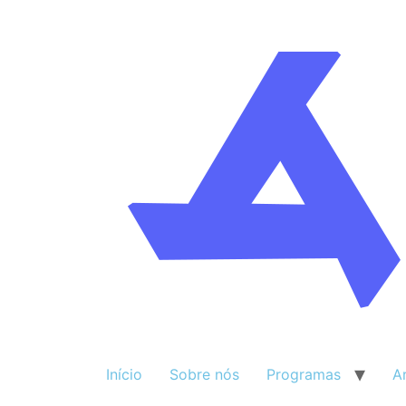
Início
Sobre nós
Programas
A