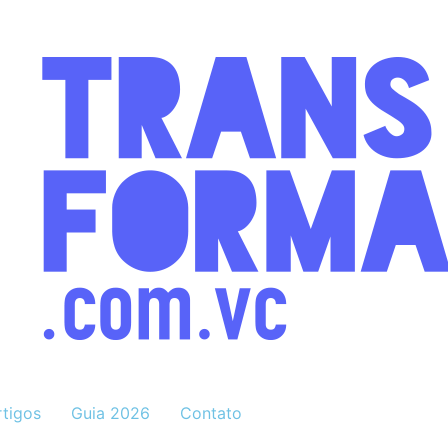
rtigos
Guia 2026
Contato