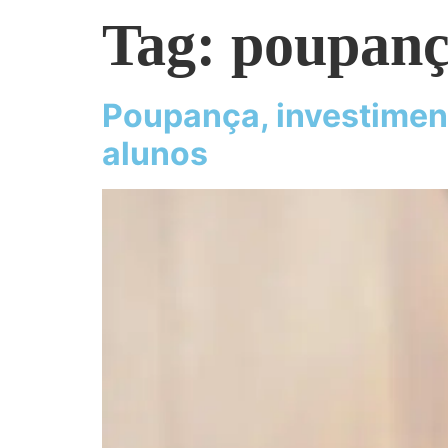
Tag:
poupan
Poupança, investimen
alunos