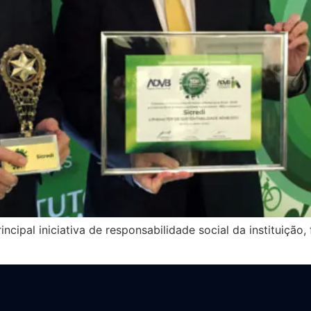
ipal iniciativa de responsabilidade social da instituição, 