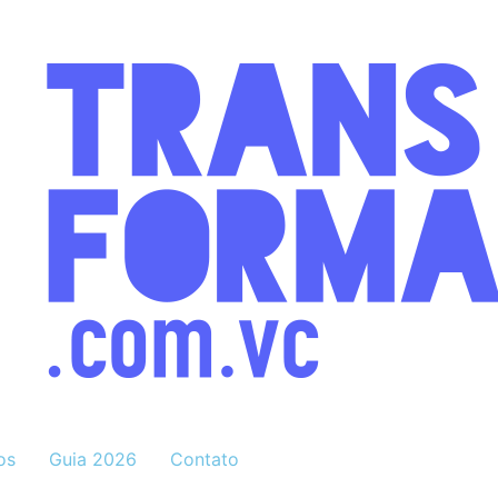
os
Guia 2026
Contato