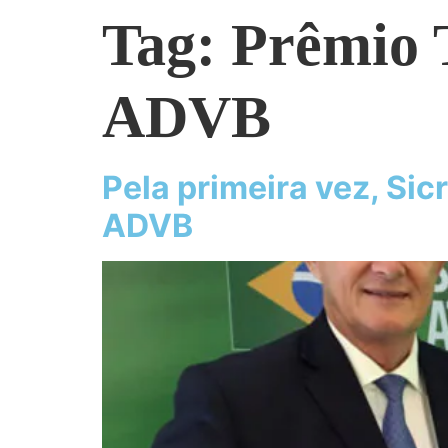
Tag:
Prêmio T
ADVB
Pela primeira vez, Si
ADVB