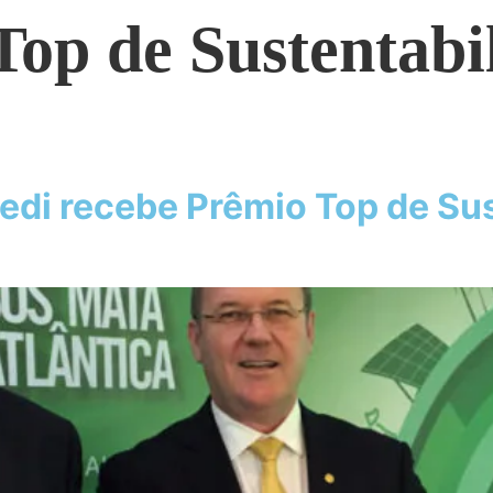
op de Sustentabi
credi recebe Prêmio Top de Su