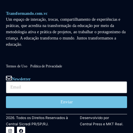
Transformando.com.vc
Um espaço de interação, trocas, compartilhamento de experiências e
práticas, que acredita na transformação da educação por meio da
metodologia ativa e prática de projetos, ao trabalhar o protagonismo da
criança. A educação transforma o mundo. Juntos transformamos a
educação.
Termos de Uso
Política de Privacidade
Newsletter
Enviar
2026. Todos os Direitos Reservados à
Desenvolvido por
Central Sicredi PR/SP/RJ.
Central Press
e
MKT Real.