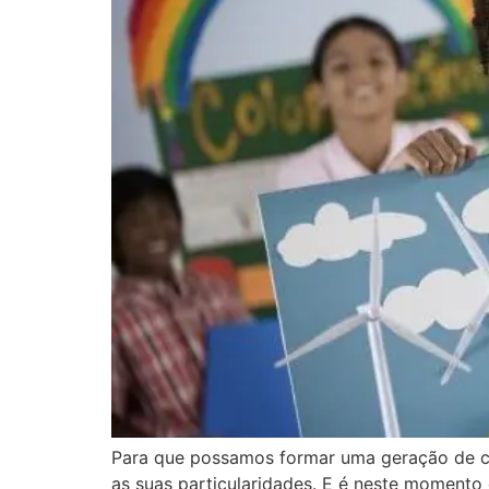
Para que possamos formar uma geração de cid
as suas particularidades. E é neste momento