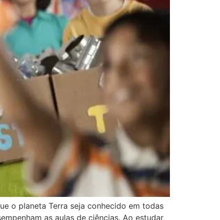
ue o planeta Terra seja conhecido em todas
sempenham as aulas de ciências. Ao estudar