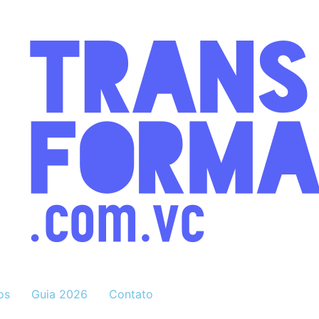
os
Guia 2026
Contato