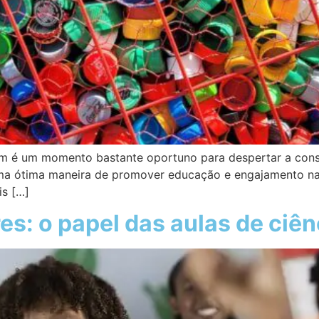
em é um momento bastante oportuno para despertar a consc
uma ótima maneira de promover educação e engajamento na 
is […]
es: o papel das aulas de ciên