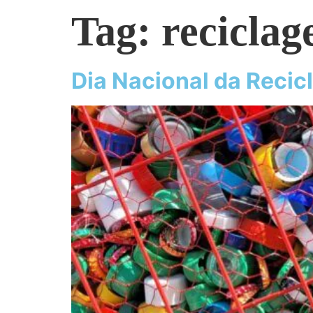
Tag:
recicla
Dia Nacional da Reci