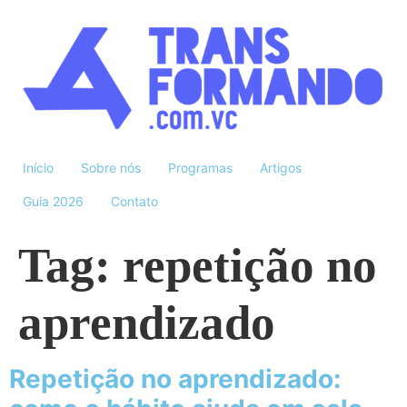
Início
Sobre nós
Programas
Artigos
Guia 2026
Contato
Tag:
repetição no
aprendizado
Repetição no aprendizado: