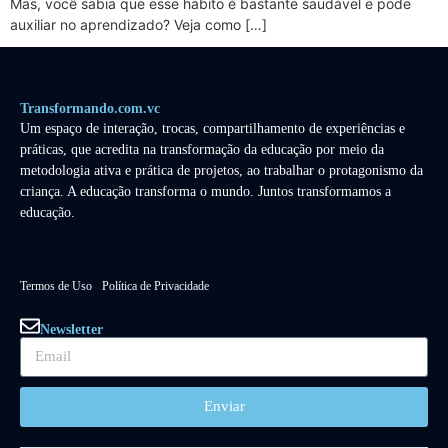
Mas, você sabia que esse hábito é bastante saudável e pode
auxiliar no aprendizado? Veja como […]
Transformando.com.vc
Um espaço de interação, trocas, compartilhamento de experiências e
práticas, que acredita na transformação da educação por meio da
metodologia ativa e prática de projetos, ao trabalhar o protagonismo da
criança. A educação transforma o mundo. Juntos transformamos a
educação.
Termos de Uso
Política de Privacidade
Newsletter
Enviar