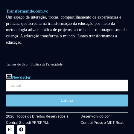
Transformando.com.vc
Um espaço de interação, trocas, compartilhamento de experiências e
práticas, que acredita na transformação da educação por meio da
metodologia ativa e prática de projetos, ao trabalhar o protagonismo da
criança. A educação transforma o mundo. Juntos transformamos a
educação.
Termos de Uso
Política de Privacidade
Newsletter
Enviar
2026. Todos os Direitos Reservados à
Desenvolvido por
Central Sicredi PR/SP/RJ.
Central Press
e
MKT Real.