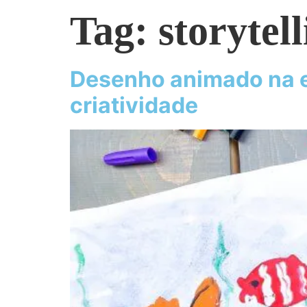
Tag:
storytel
Desenho animado na e
criatividade