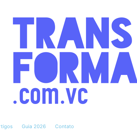
rtigos
Guia 2026
Contato