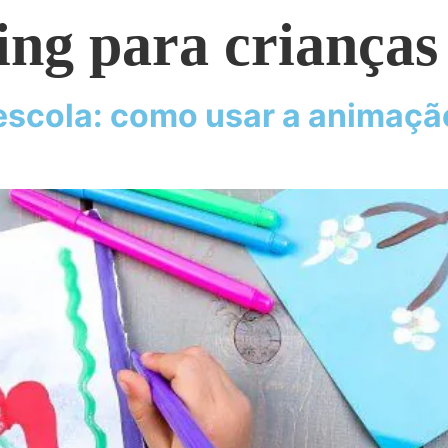
ling para crianças
scola: como usar a animação