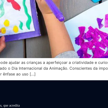
de ajudar as crianças a aperfeiçoar a criatividade e curio
o o Dia Internacional da Animação. Conscientes da import
r ênfase ao uso […]
s, que acredita