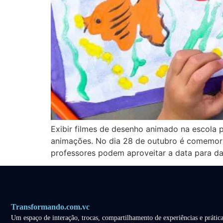
Exibir filmes de desenho animado na escola po
animações. No dia 28 de outubro é comemorad
professores podem aproveitar a data para da
Transformando.com.vc
Um espaço de interação, trocas, compartilhamento de experiências e prática