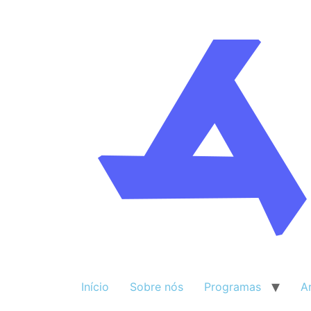
Início
Sobre nós
Programas
A