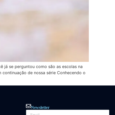
ê já se perguntou como são as escolas na
 Em continuação de nossa série Conhecendo o
Newsletter