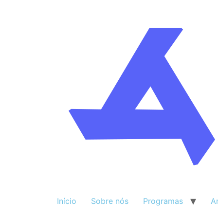
Início
Sobre nós
Programas
A