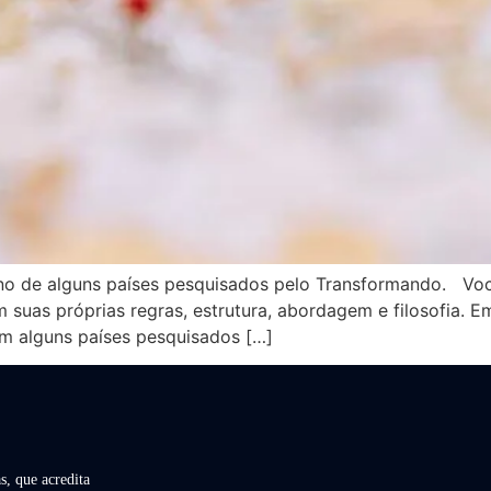
no de alguns países pesquisados pelo Transformando. Voc
m suas próprias regras, estrutura, abordagem e filosofia.
m alguns países pesquisados […]
s, que acredita