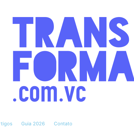
rtigos
Guia 2026
Contato