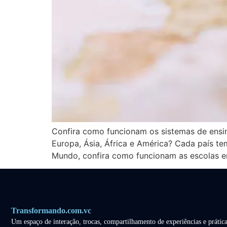
Confira como funcionam os sistemas de ensi
Europa, Ásia, África e América? Cada país te
Mundo, confira como funcionam as escolas e
Transformando.com.vc
Um espaço de interação, trocas, compartilhamento de experiências e prática