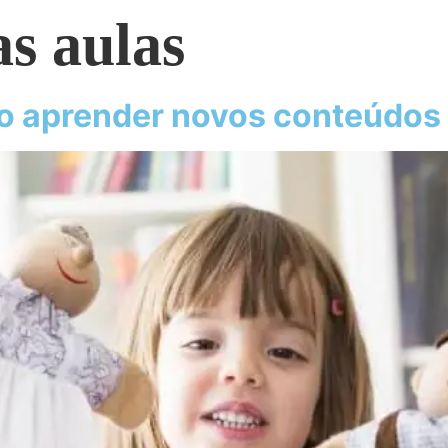
as aulas
o aprender novos conteúdos 