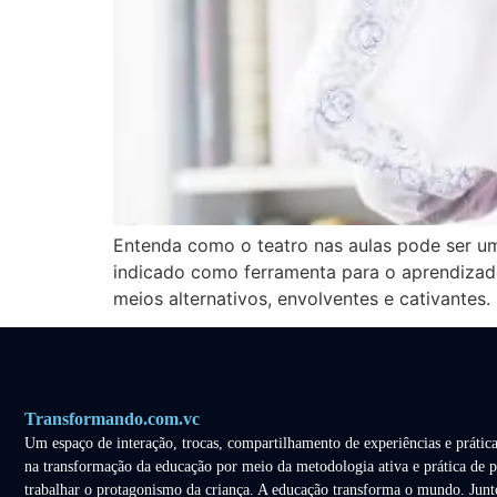
Entenda como o teatro nas aulas pode ser um
indicado como ferramenta para o aprendizado
meios alternativos, envolventes e cativantes
Transformando.com.vc
Um espaço de interação, trocas, compartilhamento de experiências e prática
na transformação da educação por meio da metodologia ativa e prática de p
trabalhar o protagonismo da criança. A educação transforma o mundo. Junt