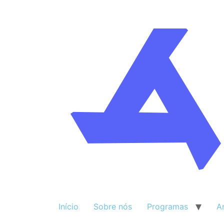
Início
Sobre nós
Programas
A