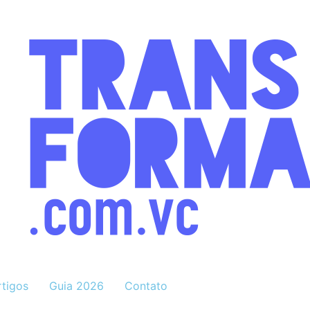
rtigos
Guia 2026
Contato