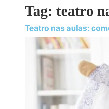
Tag:
teatro n
Teatro nas aulas: com