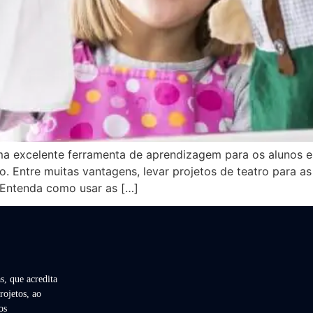
a excelente ferramenta de aprendizagem para os alunos em 
. Entre muitas vantagens, levar projetos de teatro para a
. Entenda como usar as […]
s, que acredita
rojetos, ao
os