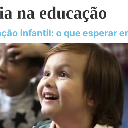
ia na educação
ção infantil: o que esperar 