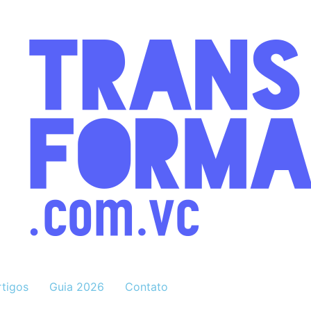
rtigos
Guia 2026
Contato