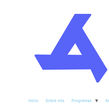
Início
Sobre nós
Programas
A