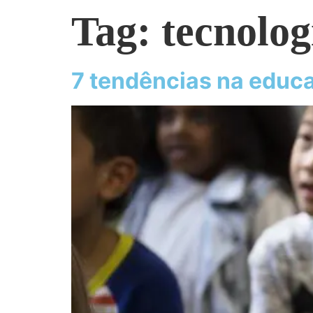
Tag:
tecnolog
7 tendências na educa