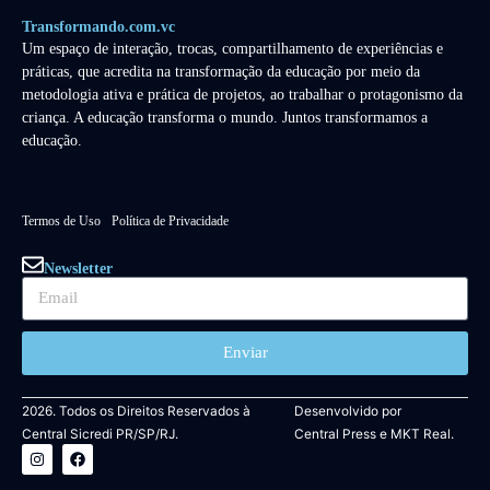
Transformando.com.vc
Um espaço de interação, trocas, compartilhamento de experiências e
práticas, que acredita na transformação da educação por meio da
metodologia ativa e prática de projetos, ao trabalhar o protagonismo da
criança. A educação transforma o mundo. Juntos transformamos a
educação.
Termos de Uso
Política de Privacidade
Newsletter
Enviar
2026. Todos os Direitos Reservados à
Desenvolvido por
Central Sicredi PR/SP/RJ.
Central Press
e
MKT Real.