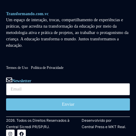
Transformando.com.vc
Um espaço de interação, trocas, compartilhamento de experiências e
práticas, que acredita na transformação da educação por meio da
metodologia ativa e prática de projetos, ao trabalhar o protagonismo da
criança. A educação transforma o mundo. Juntos transformamos a
educação.
Termos de Uso
Política de Privacidade
Newsletter
Enviar
2026. Todos os Direitos Reservados à
Desenvolvido por
Central Sicredi PR/SP/RJ.
Central Press
e
MKT Real.