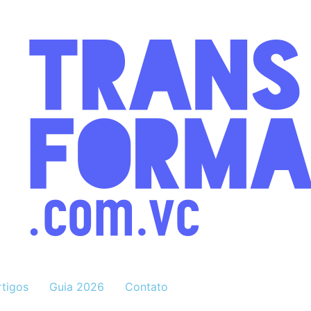
rtigos
Guia 2026
Contato