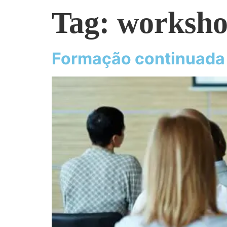
Tag:
worksho
Formação continuada 