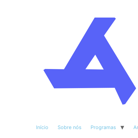
Início
Sobre nós
Programas
A