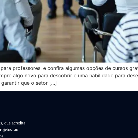
ara professores, e confira algumas opções de cursos gratu
pre algo novo para descobrir e uma habilidade para dese
 garantir que o setor […]
s, que acredita
rojetos, ao
os