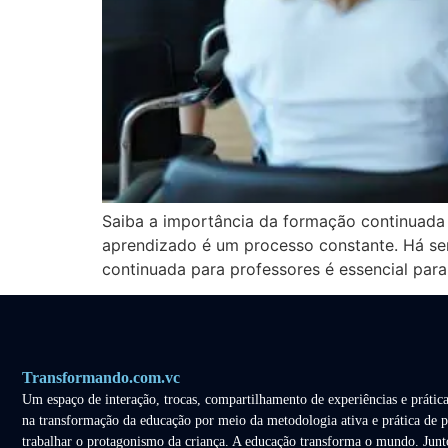
Saiba a importância da formação continuada p
aprendizado é um processo constante. Há sem
continuada para professores é essencial para
Transformando.com.vc
Um espaço de interação, trocas, compartilhamento de experiências e prática
na transformação da educação por meio da metodologia ativa e prática de p
trabalhar o protagonismo da criança. A educação transforma o mundo. Junt