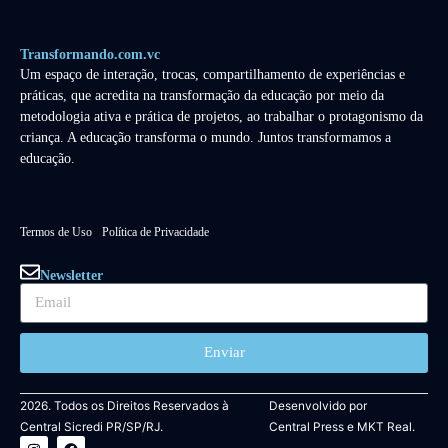
Transformando.com.vc
Um espaço de interação, trocas, compartilhamento de experiências e
práticas, que acredita na transformação da educação por meio da
metodologia ativa e prática de projetos, ao trabalhar o protagonismo da
criança. A educação transforma o mundo. Juntos transformamos a
educação.
Termos de Uso
Política de Privacidade
Newsletter
Enviar
2026. Todos os Direitos Reservados à
Desenvolvido por
Central Sicredi PR/SP/RJ.
Central Press
e
MKT Real.