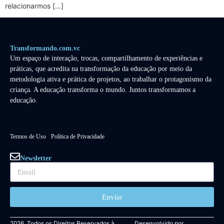
relacionarmos […]
Transformando.com.vc
Um espaço de interação, trocas, compartilhamento de experiências e
práticas, que acredita na transformação da educação por meio da
metodologia ativa e prática de projetos, ao trabalhar o protagonismo da
criança. A educação transforma o mundo. Juntos transformamos a
educação.
Termos de Uso
Política de Privacidade
Newsletter
Enviar
2026. Todos os Direitos Reservados à
Desenvolvido por