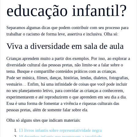
educação infantil?
Separamos algumas dicas que podem contribuir com seu processo para
trabalhar o racismo de forma leve, assertiva e inclusiva. Olha só:
Viva a diversidade em sala de aula
Crianças aprendem muito a partir dos exemplos. Por isso, ao explorar a
diversidade cultural das pessoas pretas, não limite-se a falar sobre o
tema. Busque e compartilhe conteúdos práticos com as crianças.
Pode ser música, filmes, danças, histórias, lendas, dialetos, fotografias,
vestuário… Enfim, há uma infinidade de coisas que você pode incluir
no seu planejamento letivo, para convidar as crianças a conhecerem,
experimentarem e até reproduzirem o que aprendem em seu dia a dia.
Essa é uma forma de fomentar a vivência e riquezas culturais das
pessoas pretas, além de somente falar sobre ela.
Olha só alguns sites que indicam materiais:
13 livros infantis sobre representatividade negra
10 desenhos infantis que promovem a igualdade