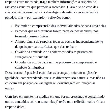
respeito entre todos nós, traga também informações a respeito do
racismo estrutural que permeia a sociedade. Claro que no caso das
crianças não aconselhamos a abordagem de estatísticas e conteúdos
pesados, mas – por exemplo – reflexões como:
Estimular a compreensão das individualidades de cada uma delas
Perceber que as diferenças fazem parte de nossas vidas, nos
tornando pessoas únicas
A importância de respeitar todas as pessoas independentemente
de quaisquer características que elas tenham
O valor da amizade e de apoiarmos todas as pessoas em
situações de dificuldade
O poder da voz de cada um no processo de compreensão e
combate às injustiças
Dessa forma, é possível estimular as crianças a criarem noções de
igualdade, compreendendo que suas diferenças são naturais, mas não as
colocam em posição de vantagem ou desvantagem em relação às
outras.
Com isso em mente, na medida em que forem crescendo e consumindo
outros conteúdos sobre o tema, elas já terão uma reflexão mais crítica a
respeito deles.