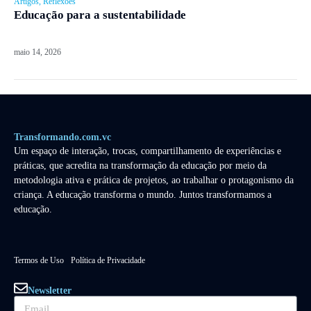
Artigos
,
Reflexões
Educação para a sustentabilidade
maio 14, 2026
Transformando.com.vc
Um espaço de interação, trocas, compartilhamento de experiências e
práticas, que acredita na transformação da educação por meio da
metodologia ativa e prática de projetos, ao trabalhar o protagonismo da
criança. A educação transforma o mundo. Juntos transformamos a
educação.
Termos de Uso
Política de Privacidade
Newsletter