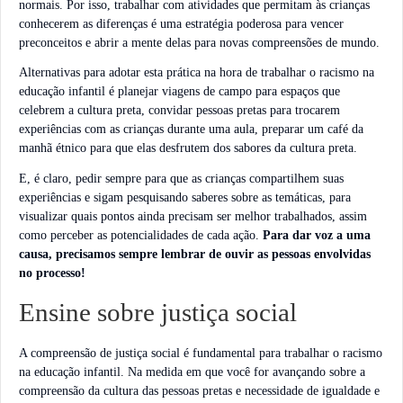
normais. Por isso, trabalhar com atividades que permitam às crianças
conhecerem as diferenças é uma estratégia poderosa para vencer
preconceitos e abrir a mente delas para novas compreensões de mundo.
Alternativas para adotar esta prática na hora de trabalhar o racismo na
educação infantil é planejar viagens de campo para espaços que
celebrem a cultura preta, convidar pessoas pretas para trocarem
experiências com as crianças durante uma aula, preparar um café da
manhã étnico para que elas desfrutem dos sabores da cultura preta.
E, é claro, pedir sempre para que as crianças compartilhem suas
experiências e sigam pesquisando saberes sobre as temáticas, para
visualizar quais pontos ainda precisam ser melhor trabalhados, assim
como perceber as potencialidades de cada ação.
Para dar voz a uma
causa, precisamos sempre lembrar de ouvir as pessoas envolvidas
no processo!
Ensine sobre justiça social
A compreensão de justiça social é fundamental para trabalhar o racismo
na educação infantil. Na medida em que você for avançando sobre a
compreensão da cultura das pessoas pretas e necessidade de igualdade e