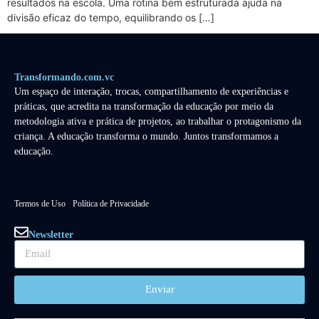
resultados na escola. Uma rotina bem estruturada ajuda na
divisão eficaz do tempo, equilibrando os […]
Transformando.com.vc
Um espaço de interação, trocas, compartilhamento de experiências e
práticas, que acredita na transformação da educação por meio da
metodologia ativa e prática de projetos, ao trabalhar o protagonismo da
criança. A educação transforma o mundo. Juntos transformamos a
educação.
Termos de Uso
Política de Privacidade
Newsletter
Enviar