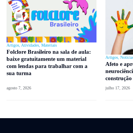
Artigos
,
Atividades
,
Materiais
Folclore Brasileiro na sala de aula:
Artigos
,
Notícia
baixe gratuitamente um material
Afeto e ap
com lendas para trabalhar com a
neurociênci
sua turma
construção
agosto 7, 2026
julho 17, 2026