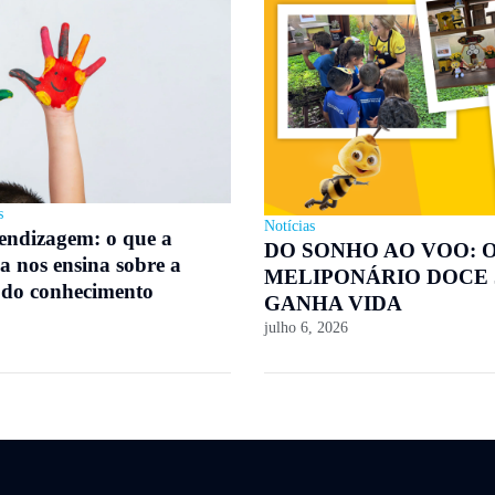
s
Notícias
rendizagem: o que a
DO SONHO AO VOO: 
a nos ensina sobre a
MELIPONÁRIO DOCE
 do conhecimento
GANHA VIDA
julho 6, 2026