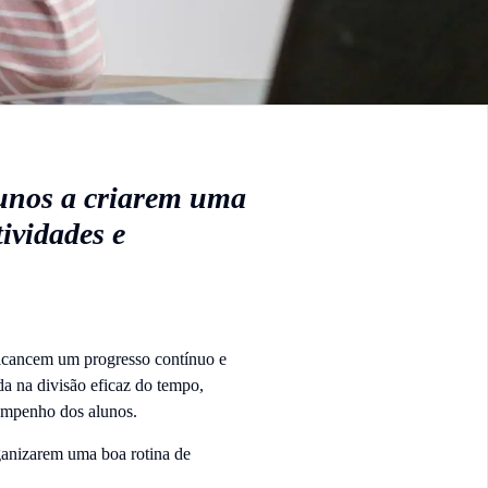
lunos a criarem uma
tividades e
alcancem um progresso contínuo e
a na divisão eficaz do tempo,
empenho dos alunos.
ganizarem uma boa rotina de