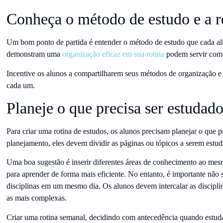
Conheça o método de estudo e a r
Um bom ponto de partida é entender o método de estudo que cada alu
demonstram uma
organização eficaz em sua rotina
podem servir como
Incentive os alunos a compartilharem seus métodos de organização e 
cada um.
Planeje o que precisa ser estudad
Para criar uma rotina de estudos, os alunos precisam planejar o que p
planejamento, eles devem dividir as páginas ou tópicos a serem estu
Uma boa sugestão é inserir diferentes áreas de conhecimento ao mesm
para aprender de forma mais eficiente. No entanto, é importante não
disciplinas em um mesmo dia. Os alunos devem intercalar as discipl
as mais complexas.
Criar uma rotina semanal, decidindo com antecedência quando estudar