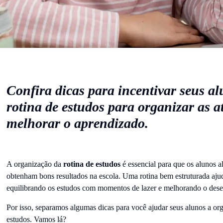
Confira dicas para incentivar seus a
rotina de estudos para organizar as a
melhorar o aprendizado.
A organização da
rotina de estudos
é essencial para que os alunos 
obtenham bons resultados na escola. Uma rotina bem estruturada ajud
equilibrando os estudos com momentos de lazer e melhorando o des
Por isso, separamos algumas dicas para você ajudar seus alunos a or
estudos. Vamos lá?