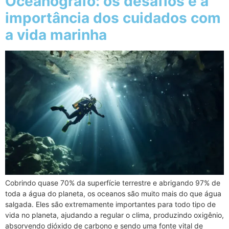
Oceanógrafo: os desafios e a
importância dos cuidados com
a vida marinha
Cobrindo quase 70% da superfície terrestre e abrigando 97% de
toda a água do planeta, os oceanos são muito mais do que água
salgada. Eles são extremamente importantes para todo tipo de
vida no planeta, ajudando a regular o clima, produzindo oxigênio,
absorvendo dióxido de carbono e sendo uma fonte vital de