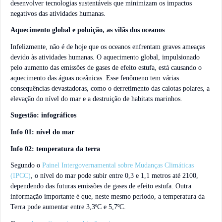
desenvolver tecnologias sustentáveis que minimizam os impactos
negativos das atividades humanas.
Aquecimento global e poluição, as vilãs dos oceanos
Infelizmente, não é de hoje que os oceanos enfrentam graves ameaças
devido às atividades humanas. O aquecimento global, impulsionado
pelo aumento das emissões de gases de efeito estufa, está causando o
aquecimento das águas oceânicas. Esse fenômeno tem várias
consequências devastadoras, como o derretimento das calotas polares, a
elevação do nível do mar e a destruição de habitats marinhos.
Sugestão: infográficos
Info 01: nível do mar
Info 02: temperatura da terra
Segundo o
Painel Intergovernamental sobre Mudanças Climáticas
(IPCC)
, o nível do mar pode subir entre 0,3 e 1,1 metros até 2100,
dependendo das futuras emissões de gases de efeito estufa. Outra
informação importante é que, neste mesmo período, a temperatura da
Terra pode aumentar entre 3,3ºC e 5,7ºC.