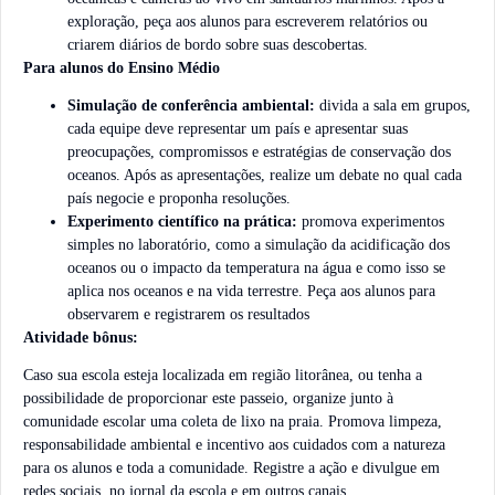
exploração, peça aos alunos para escreverem relatórios ou
criarem diários de bordo sobre suas descobertas.
Para alunos do Ensino Médio
Simulação de conferência ambiental:
divida a sala em grupos,
cada equipe deve representar um país e apresentar suas
preocupações, compromissos e estratégias de conservação dos
oceanos. Após as apresentações, realize um debate no qual cada
país negocie e proponha resoluções.
Experimento científico na prática:
promova experimentos
simples no laboratório, como a simulação da acidificação dos
oceanos ou o impacto da temperatura na água e como isso se
aplica nos oceanos e na vida terrestre. Peça aos alunos para
observarem e registrarem os resultados
Atividade bônus:
Caso sua escola esteja localizada em região litorânea, ou tenha a
possibilidade de proporcionar este passeio, organize junto à
comunidade escolar uma coleta de lixo na praia. Promova limpeza,
responsabilidade ambiental e incentivo aos cuidados com a natureza
para os alunos e toda a comunidade. Registre a ação e divulgue em
redes sociais, no jornal da escola e em outros canais.