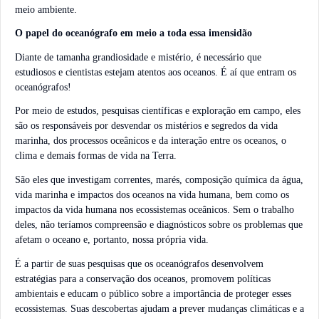
meio ambiente.
O papel do oceanógrafo em meio a toda essa imensidão
Diante de tamanha grandiosidade e mistério, é necessário que
estudiosos e cientistas estejam atentos aos oceanos. É aí que entram os
oceanógrafos!
Por meio de estudos, pesquisas científicas e exploração em campo, eles
são os responsáveis por desvendar os mistérios e segredos da vida
marinha, dos processos oceânicos e da interação entre os oceanos, o
clima e demais formas de vida na Terra.
São eles que investigam correntes, marés, composição química da água,
vida marinha e impactos dos oceanos na vida humana, bem como os
impactos da vida humana nos ecossistemas oceânicos. Sem o trabalho
deles, não teríamos compreensão e diagnósticos sobre os problemas que
afetam o oceano e, portanto, nossa própria vida.
É a partir de suas pesquisas que os oceanógrafos desenvolvem
estratégias para a conservação dos oceanos, promovem políticas
ambientais e educam o público sobre a importância de proteger esses
ecossistemas. Suas descobertas ajudam a prever mudanças climáticas e a