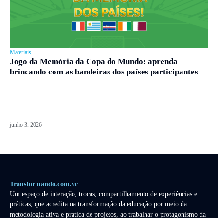
Materiais
Jogo da Memória da Copa do Mundo: aprenda
brincando com as bandeiras dos países participantes
junho 3, 2026
Transformando.com.vc
Um espaço de interação, trocas, compartilhamento de experiências e
práticas, que acredita na transformação da educação por meio da
metodologia ativa e prática de projetos, ao trabalhar o protagonismo da