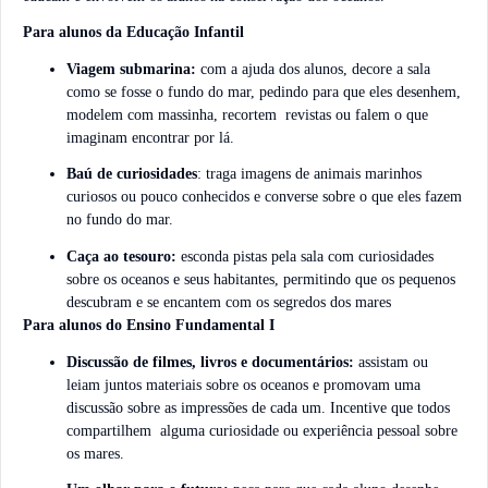
Para alunos da Educação Infantil
Viagem submarina:
com a ajuda dos alunos, decore a sala
como se fosse o fundo do mar, pedindo para que eles desenhem,
modelem com massinha, recortem revistas ou falem o que
imaginam encontrar por lá.
Baú de curiosidades
: traga imagens de animais marinhos
curiosos ou pouco conhecidos e converse sobre o que eles fazem
no fundo do mar.
Caça ao tesouro:
esconda pistas pela sala com curiosidades
sobre os oceanos e seus habitantes, permitindo que os pequenos
descubram e se encantem com os segredos dos mares
Para alunos do Ensino Fundamental I
Discussão de filmes, livros e documentários:
assistam ou
leiam juntos materiais sobre os oceanos e promovam uma
discussão sobre as impressões de cada um. Incentive que todos
compartilhem alguma curiosidade ou experiência pessoal sobre
os mares.