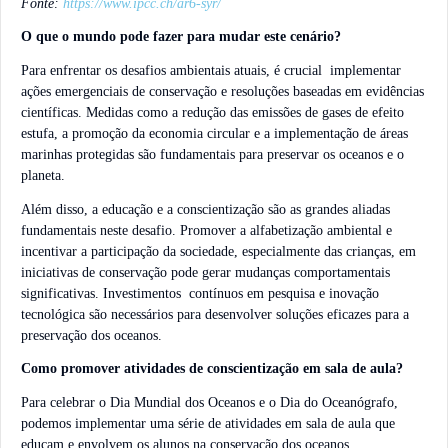
Fonte:
https://www.ipcc.ch/ar6-syr/
O que o mundo pode fazer para mudar este cenário?
Para enfrentar os desafios ambientais atuais, é crucial implementar
ações emergenciais de conservação e resoluções baseadas em evidências
científicas. Medidas como a redução das emissões de gases de efeito
estufa, a promoção da economia circular e a implementação de áreas
marinhas protegidas são fundamentais para preservar os oceanos e o
planeta.
Além disso, a educação e a conscientização são as grandes aliadas
fundamentais neste desafio. Promover a alfabetização ambiental e
incentivar a participação da sociedade, especialmente das crianças, em
iniciativas de conservação pode gerar mudanças comportamentais
significativas. Investimentos contínuos em pesquisa e inovação
tecnológica são necessários para desenvolver soluções eficazes para a
preservação dos oceanos.
Como promover atividades de conscientização em sala de aula?
Para celebrar o Dia Mundial dos Oceanos e o Dia do Oceanógrafo,
podemos implementar uma série de atividades em sala de aula que
educam e envolvem os alunos na conservação dos oceanos.