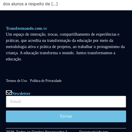
dos alunos a respeito de […]
Transformando.com.vc
Um espaço de interação, trocas, compartilhamento de experiências e
práticas, que acredita na transformação da educação por meio da
metodologia ativa e prática de projetos, ao trabalhar o protagonismo da
criança. A educação transforma o mundo. Juntos transformamos a
educação.
Termos de Uso
Política de Privacidade
Newsletter
Enviar
2026. Todos os Direitos Reservados à
Desenvolvido por