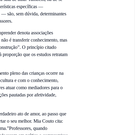
erísticas específicas —
ca — são, sem dúvida, determinantes
ssores.
 aprender denota associações
 não é transferir conhecimento, mas
construção”. O princípio citado
à proporção que os estudos retratam
ento pleno das crianças ocorre na
a cultura e com o conhecimento,
res atuar como mediadores para o
ações pautadas por afetividade,
erdadeiro ato de amor, ao passo que
tar o seu melhor. Mia Couto cita:
hama.”Professores, quando