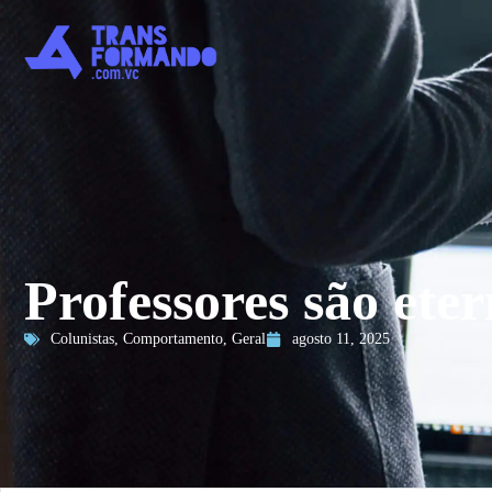
Professores são ete
Colunistas
,
Comportamento
,
Geral
agosto 11, 2025