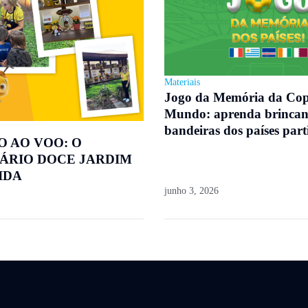
Materiais
Jogo da Memória da Co
Mundo: aprenda brincan
bandeiras dos países part
O AO VOO: O
ÁRIO DOCE JARDIM
IDA
junho 3, 2026