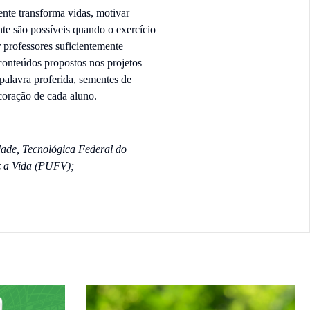
ente transforma vidas, motivar
nte são possíveis quando o exercício
 professores suficientemente
conteúdos propostos nos projetos
palavra proferida, sementes de
oração de cada aluno.
dade, Tecnológica Federal do
 a Vida (PUFV);