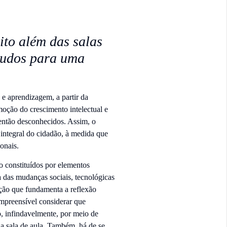
ito além das salas
studos para uma
 e aprendizagem, a partir da
oção do crescimento intelectual e
 então desconhecidos. Assim, o
integral do cidadão, à medida que
onais.
o constituídos por elementos
 das mudanças sociais, tecnológicas
cação que fundamenta a reflexão
ompreensível considerar que
, infindavelmente, por meio de
a sala de aula. Também, há de se