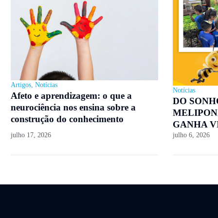
Artigos
,
Notícias
Notícias
Afeto e aprendizagem: o que a
DO SONH
neurociência nos ensina sobre a
MELIPON
construção do conhecimento
GANHA V
julho 17, 2026
julho 6, 2026