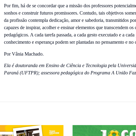
Por fim, há de se concordar que a missão dos professores potencialm
sonhos e construir futuros promissores. Contudo, tais objetivos some
da profissão contempla dedicação, amor e sabedoria, transmitidos por
capazes de inspirar, acolher e ensinar elementos que transcendem os 
pedagógicos. A cada tarefa passada, a cada gesto executado e a cada 
conhecimento e esperança podem ser plantadas no pensamento e no c
Por Vânia Machado.
Ela é doutoranda em Ensino de Ciência e Tecnologia pela Universi
Paraná (UFTPR); assessora pedagógica do Programa A União Faz