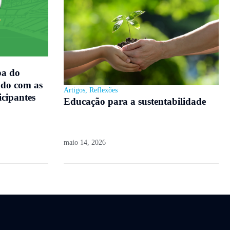
pa do
do com as
Artigos
,
Reflexões
icipantes
Educação para a sustentabilidade
maio 14, 2026