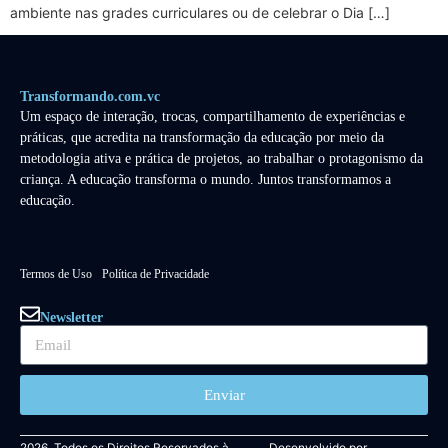
ambiente nas grades curriculares ou de celebrar o Dia […]
Transformando.com.vc
Um espaço de interação, trocas, compartilhamento de experiências e
práticas, que acredita na transformação da educação por meio da
metodologia ativa e prática de projetos, ao trabalhar o protagonismo da
criança. A educação transforma o mundo. Juntos transformamos a
educação.
Termos de Uso
Política de Privacidade
Newsletter
Enviar
2026. Todos os Direitos Reservados à
Desenvolvido por