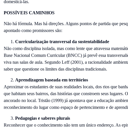
domesticá-las.
POSSÍVEIS CAMINHOS
Não há fórmula. Mas há direções. Alguns pontos de partida que pesq
apontado como promissores são:
Curricularização transversal da sustentabilidade
Não como disciplina isolada, mas como lente que atravessa matemática
Base Nacional Comum Curricular (BNCC) já prevê essa transversalida
viva nas salas de aula. Segundo Leff (2001), a racionalidade ambien
saber que questione os limites das disciplinas tradicionais.
Aprendizagem baseada em territórios
Aproximar os estudantes de suas realidades locais, dos rios que ban
que habitam seus bairros, das histórias que constroem seus lugares. 
ancorado no local. Tristão (1999) já apontava que a educação ambie
reconhecimento do lugar como espaço de pertencimento e de aprend
Pedagogias e saberes plurais
Reconhecer que o conhecimento não tem um único endereço. As epis