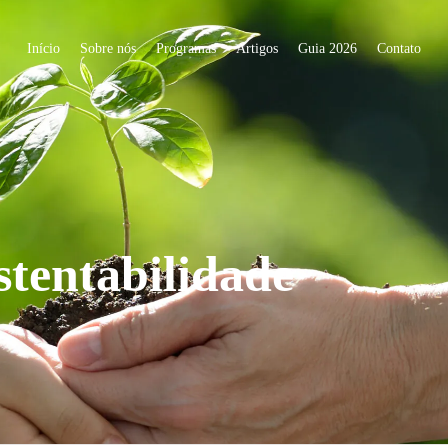
Início
Sobre nós
Programas
Artigos
Guia 2026
Contato
stentabilidade