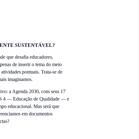
ENTE SUSTENTÁVEL?
de que desafia educadores,
apenas de inserir o tema do meio
atividades pontuais. Trata-se de
amais imaginamos.
ivo: a Agenda 2030, com seus 17
ODS 4 — Educação de Qualidade — e
po educacional. Mas será que
ferenciamos em documentos
ctas?