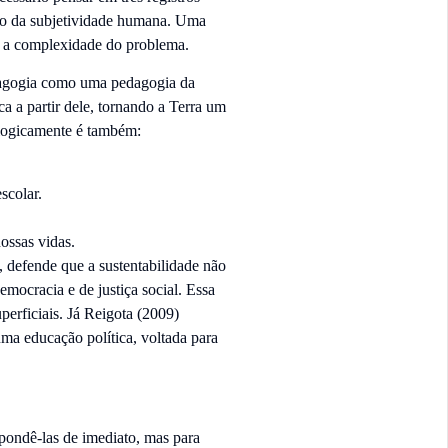
e o da subjetividade humana. Uma
de a complexidade do problema.
dagogia como uma pedagogia da
a a partir dele, tornando a Terra um
ologicamente é também:
scolar.
ossas vidas.
 defende que a sustentabilidade não
mocracia e de justiça social. Essa
erficiais. Já Reigota (2009)
ma educação política, voltada para
spondê-las de imediato, mas para