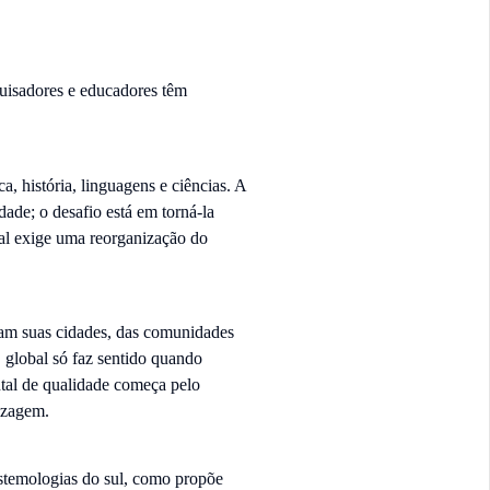
uisadores e educadores têm
, história, linguagens e ciências. A
de; o desafio está em torná-la
tal exige uma reorganização do
ham suas cidades, das comunidades
O global só faz sentido quando
ntal de qualidade começa pelo
izagem.
temologias do sul, como propõe