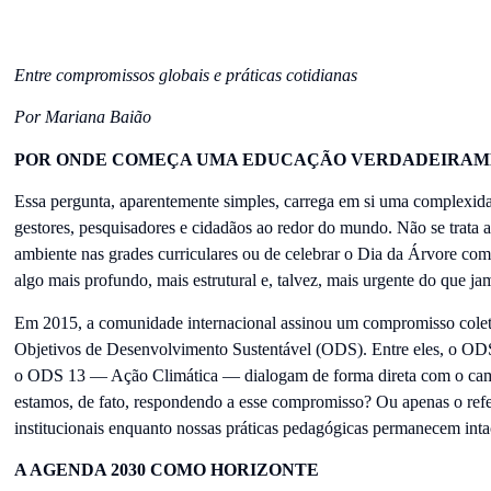
Entre compromissos globais e práticas cotidianas
Por Mariana Baião
POR ONDE COMEÇA UMA EDUCAÇÃO VERDADEIRAM
Essa pergunta, aparentemente simples, carrega em si uma complexida
gestores, pesquisadores e cidadãos ao redor do mundo. Não se trata 
ambiente nas grades curriculares ou de celebrar o Dia da Árvore com 
algo mais profundo, mais estrutural e, talvez, mais urgente do que j
Em 2015, a comunidade internacional assinou um compromisso colet
Objetivos de Desenvolvimento Sustentável (ODS). Entre eles, o 
o ODS 13 — Ação Climática — dialogam de forma direta com o cam
estamos, de fato, respondendo a esse compromisso? Ou apenas o re
institucionais enquanto nossas práticas pedagógicas permanecem inta
A AGENDA 2030 COMO HORIZONTE