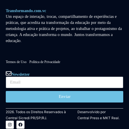
Transformando.com.vc
Um espaço de interação, trocas, compartilhamento de experiências e
práticas, que acredita na transformação da educação por meio da
metodologia ativa e prática de projetos, ao trabalhar o protagonismo da
criança. A educação transforma o mundo. Juntos transformamos a
educação.
Termos de Uso
Política de Privacidade
Newsletter
Enviar
2026. Todos os Direitos Reservados à
Desenvolvido por
Central Sicredi PR/SP/RJ.
Central Press
e
MKT Real.