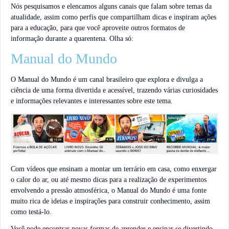
Nós pesquisamos e elencamos alguns canais que falam sobre temas da
atualidade, assim como perfis que compartilham dicas e inspiram ações
para a educação, para que você aproveite outros formatos de
informação durante a quarentena. Olha só:
Manual do Mundo
O Manual do Mundo é um canal brasileiro que explora e divulga a
ciência de uma forma divertida e acessível, trazendo várias curiosidades
e informações relevantes e interessantes sobre este tema.
Com vídeos que ensinam a montar um terrário em casa, como enxergar
o calor do ar, ou até mesmo dicas para a realização de experimentos
envolvendo a pressão atmosférica, o Manual do Mundo é uma fonte
muito rica de ideias e inspirações para construir conhecimento, assim
como testá-lo.
Você pode encontrar novas formas de aprender e ensinar se divertindo,