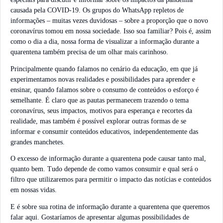
causada pela COVID-19. Os grupos do WhatsApp repletos de
informações – muitas vezes duvidosas – sobre a proporção que o novo
coronavírus tomou em nossa sociedade. Isso soa familiar? Pois é, assim
como o dia a dia, nossa forma de visualizar a informação durante a
quarentena também precisa de um olhar mais carinhoso.
Principalmente quando falamos no cenário da educação, em que já
experimentamos novas realidades e possibilidades para aprender e
ensinar, quando falamos sobre o consumo de conteúdos o esforço é
semelhante. É claro que as pautas permanecem trazendo o tema
coronavírus, seus impactos, motivos para esperança e recortes da
realidade, mas também é possível explorar outras formas de se
informar e consumir conteúdos educativos, independentemente das
grandes manchetes.
O excesso de informação durante a quarentena pode causar tanto mal,
quanto bem. Tudo depende de como vamos consumir e qual será o
filtro que utilizaremos para permitir o impacto das notícias e conteúdos
em nossas vidas.
E é sobre sua rotina de informação durante a quarentena que queremos
falar aqui. Gostaríamos de apresentar algumas possibilidades de