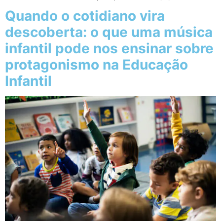
Quando o cotidiano vira
descoberta: o que uma música
infantil pode nos ensinar sobre
protagonismo na Educação
Infantil