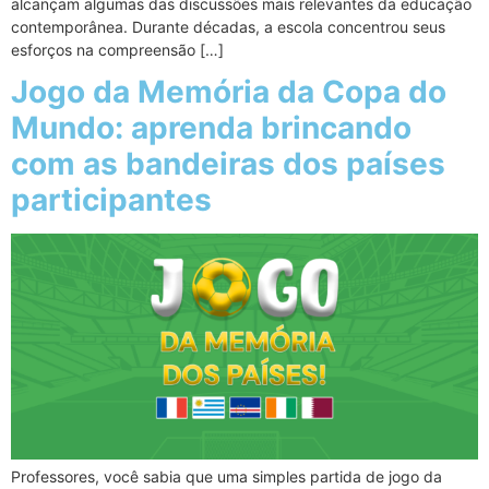
alcançam algumas das discussões mais relevantes da educação
contemporânea. Durante décadas, a escola concentrou seus
esforços na compreensão […]
Jogo da Memória da Copa do
Mundo: aprenda brincando
com as bandeiras dos países
participantes
Professores, você sabia que uma simples partida de jogo da