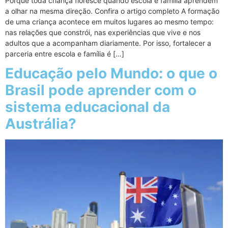
Porque toda criança floresce quando escola e família aprendem
a olhar na mesma direção. Confira o artigo completo A formação
de uma criança acontece em muitos lugares ao mesmo tempo:
nas relações que constrói, nas experiências que vive e nos
adultos que a acompanham diariamente. Por isso, fortalecer a
parceria entre escola e família é […]
Educação pelo Mundo: o que o
Brasil pode aprender com o
sistema educacional da
Austrália?